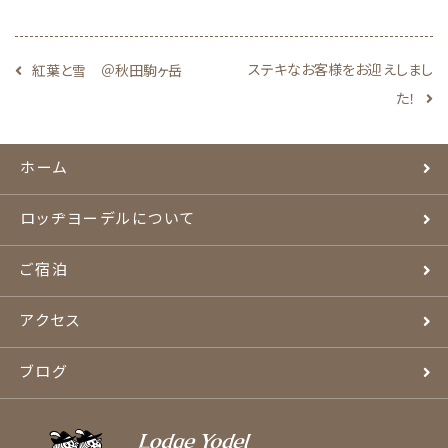
ステキなお客様をお迎えしまし
紅葉と雪 ＠秋田駒ヶ岳
た！
ホーム
ロッヂヨーデルについて
ご宿泊
アクセス
ブログ