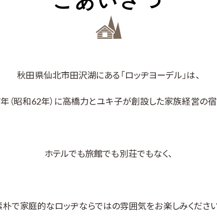
ごあいさつ
秋田県仙北市田沢湖にある「ロッヂヨーデル」は、
87年（昭和62年）に高橋力とユキ子が創設した家族経営の宿
ホテルでも旅館でも別荘でもなく、
素朴で家庭的なロッヂならではの雰囲気をお楽しみください