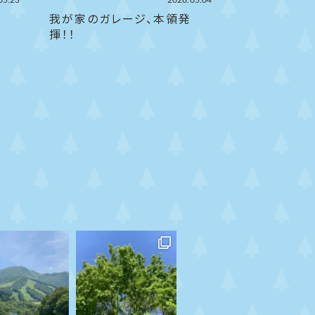
05.23
2026.05.04
我が家のガレージ、本領発
揮！！