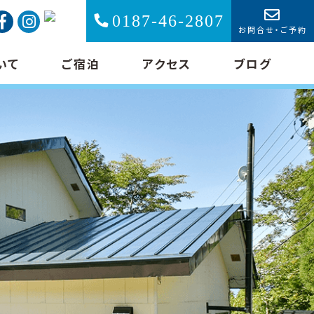
0187-46-2807
お問合せ・ご予約
いて
ご宿泊
アクセス
ブログ