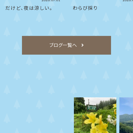
2026.07.01
2026.
！ だけど、夜は涼しい。
わらび採り
ブログ一覧へ