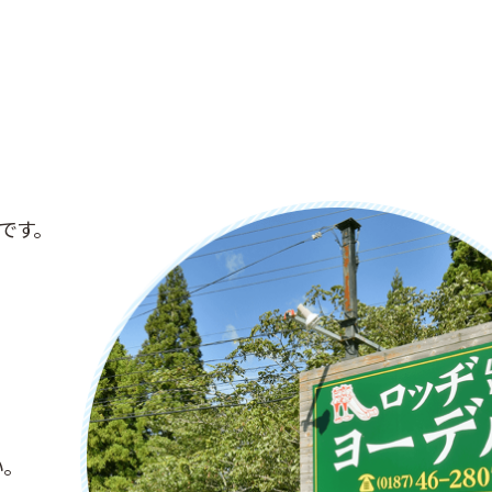
です。
。