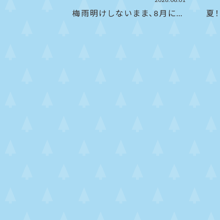
2026.08.01
梅雨明けしないまま、8月に…
夏