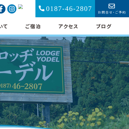
0187-46-2807
お問合せ・ご予約
いて
ご宿泊
アクセス
ブログ