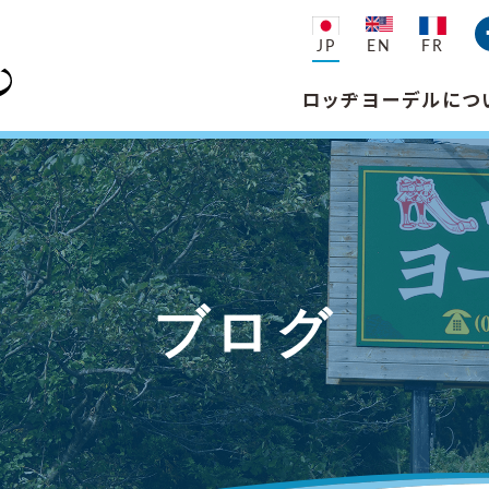
JP
EN
FR
ロッヂヨーデルにつ
ブログ