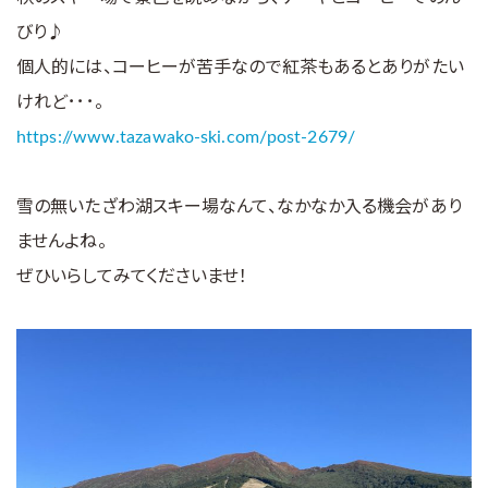
びり♪
個人的には、コーヒーが苦手なので紅茶もあるとありがたい
けれど･･･。
https://www.tazawako-ski.com/post-2679/
雪の無いたざわ湖スキー場なんて、なかなか入る機会があり
ませんよね。
ぜひいらしてみてくださいませ！