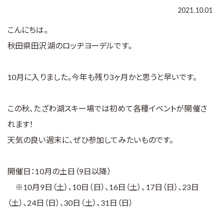
2021.10.01
こんにちは。
秋田県田沢湖のロッヂヨーデルです。
10月に入りました。今年も残り3ヶ月かと思うと早いです。
この秋、たざわ湖スキー場では初めて各種イベントが開催さ
れます！
天気の良い週末に、ぜひ参加してみたいものです。
開催日：10月の土日（9日以降）
※10月9日（土）、10日（日）、16日（土）、17日（日）、23日
（土）、24日（日）、30日（土）、31日（日）