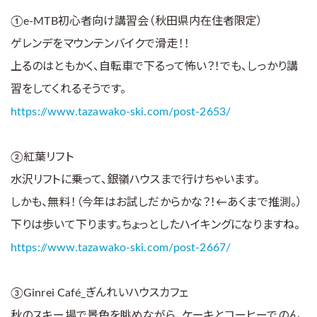
①e-MTB初心者向け講習会（秋田県内在住者限定）
ゲレンデをマウンテンバイクで滑走！！
上るのはともかく、自転車で下るって怖い？！でも、しっかり講
習をしてくれるそうです。
https://www.tazawako-ski.com/post-2653/
②紅葉リフト
水沢リフトに乗って、銀嶺ハウスまで行けちゃいます。
しかも、無料！（今年はお試しだからかな？！←あくまで推測。）
下りは歩いて下ります。ちょっとしたハイキングになりますね。
https://www.tazawako-ski.com/post-2667/
③Ginrei Café_ぎんれいハウスカフェ
秋のスキー場で景色を眺めながら、ケーキとコーヒーでのん